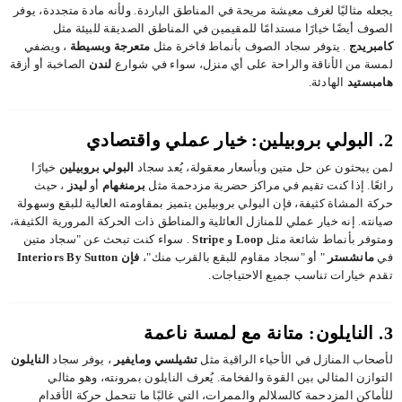
يجعله مثاليًا لغرف معيشة مريحة في المناطق الباردة. ولأنه مادة متجددة، يوفر
الصوف أيضًا خيارًا مستدامًا للمقيمين في المناطق الصديقة للبيئة مثل
كامبريدج
. يتوفر سجاد الصوف بأنماط فاخرة مثل
متعرجة
وبسيطة
، ويضفي
لمسة من الأناقة والراحة على أي منزل، سواء في شوارع
لندن
الصاخبة أو أزقة
هامبستيد
الهادئة.
2. البولي بروبيلين: خيار عملي واقتصادي
لمن يبحثون عن حل متين وبأسعار معقولة، يُعد سجاد
البولي بروبيلين
خيارًا
رائعًا. إذا كنت تقيم في مراكز حضرية مزدحمة مثل
برمنغهام
أو
ليدز
، حيث
حركة المشاة كثيفة، فإن البولي بروبيلين يتميز بمقاومته العالية للبقع وسهولة
صيانته. إنه خيار عملي للمنازل العائلية والمناطق ذات الحركة المرورية الكثيفة،
ومتوفر بأنماط شائعة مثل
Loop
و
Stripe
. سواء كنت تبحث عن "سجاد متين
في
مانشستر
" أو "سجاد مقاوم للبقع بالقرب منك"،
فإن Interiors By Sutton
تقدم خيارات تناسب جميع الاحتياجات.
3. النايلون: متانة مع لمسة ناعمة
لأصحاب المنازل في الأحياء الراقية مثل
تشيلسي
ومايفير
، يوفر سجاد
النايلون
التوازن المثالي بين القوة والفخامة. يُعرف النايلون بمرونته، وهو مثالي
للأماكن المزدحمة كالسلالم والممرات، التي غالبًا ما تتحمل حركة الأقدام