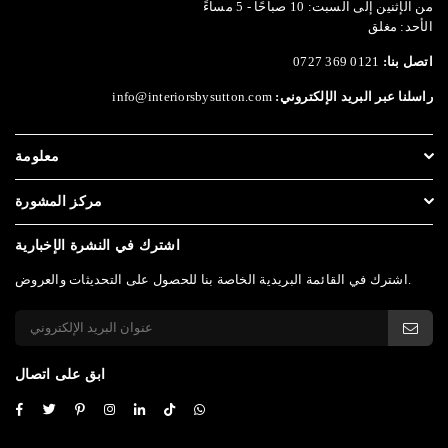
من الإثنين إلى السبت: 10 صباحًا - 5 مساءً
الأحد: مغلق
اتصل بنا:
0121 369 0727
راسلنا عبر البريد الإلكتروني:
info@interiorsbysutton.com
معلومة
مركز المشورة
اشترك في النشرة الإخبارية
اشترك في القائمة البريدية الخاصة بنا للحصول على التحديثات والعروض.
ابق على اتصال
Facebook
Twitter
Pinterest
Instagram
Linkedin
TikTok
Whatsapp